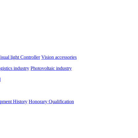
isual light
Controller
Vision accessories
ogistics industry
Photovoltaic industry
d
pment History
Honorary Qualification