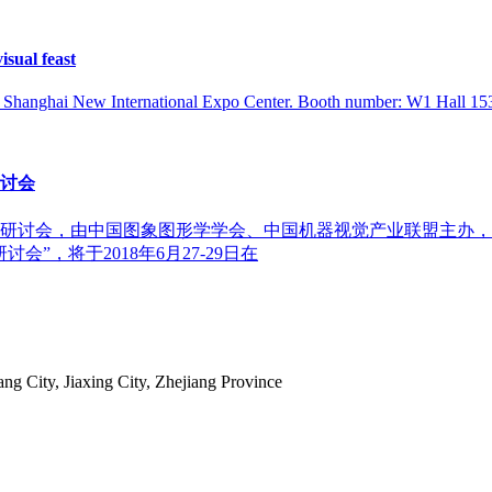
isual feast
 Shanghai New International Expo Center. Booth number: W1 Hall 1536
讨会
研讨会，由中国图象图形学学会、中国机器视觉产业联盟主办，
”，将于2018年6月27-29日在
 City, Jiaxing City, Zhejiang Province