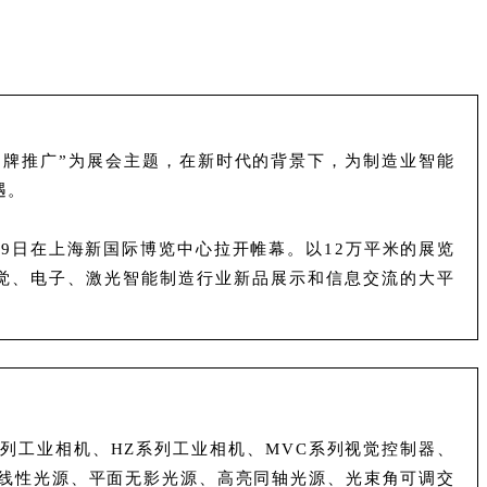
流，品牌推广”为展会主题，在新时代的背景下，为制造业智能
遇。
-19日在上海新国际博览中心拉开帷幕。以12万平米的展览
器视觉、电子、激光智能制造行业新品展示和信息交流的大平
e系列工业相机、HZ系列工业相机、MVC系列视觉控制器、
栏线性光源、平面无影光源、高亮同轴光源、光束角可调交