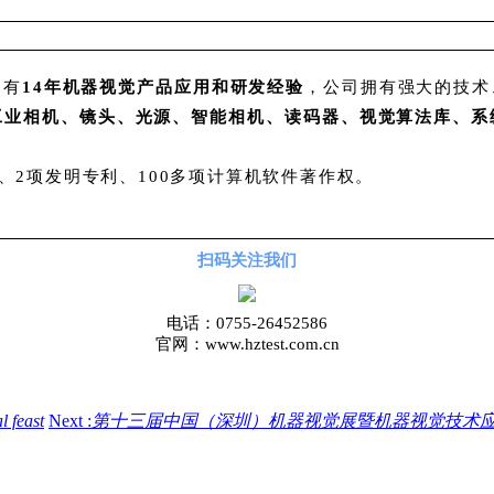
拥有
14年机器视觉产品应用和研发经验
，公司拥有强大的技术
工业相机、镜头、光源、智能相机、读码器、视觉算法库、系
利、2项发明专利、100多项计算机软件著作权。
扫码关注我们
电话：0755-26452586
官网：www.hztest.com.cn
l feast
Next :
第十三届中国（深圳）机器视觉展暨机器视觉技术