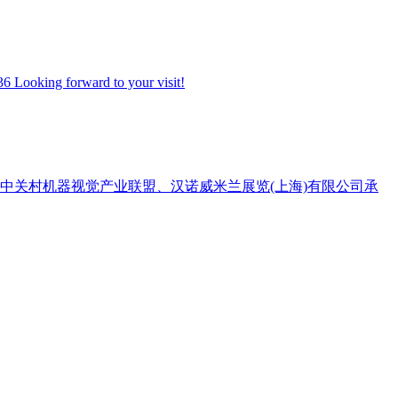
 Looking forward to your visit!
中关村机器视觉产业联盟、汉诺威米兰展览(上海)有限公司承