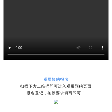
观展预约报名
扫描下方二维码即可进入观展预约页面
报名登记，按照要求填写即可！