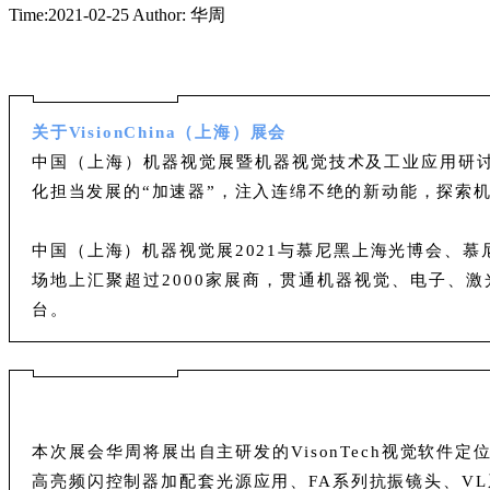
Time:2021-02-25
Author: 华周
关于VisionChina（上海）展会
中国（上海）机器视觉展暨机器视觉技术及工业应用研讨会 
化担当发展的“加速器”，注入连绵不绝的新动能，探索
中国（上海）机器视觉展2021与慕尼黑上海光博会、慕尼
场地上汇聚超过2000家展商，贯通机器视觉、电子、激
台。
本次展会
华周将展出自主研发的VisonTech视觉软件
高亮频闪控制器加配套光源应用、FA系列抗振镜头、V