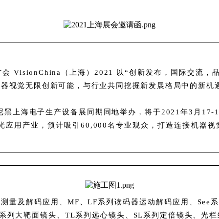
VisionChina（上海）2021 以“创新发布，国际交
机器视觉无限创新可能，与行业共同挖掘新发展格局中的新机
黑上海电子生产设备展同期同地举办，将于2021年3月17
光应用产业，预计吸引60,000名专业观众，打造连接机
定位测量及解码应用、MF、LF系列读码器运动解码应用、Se
L系列大靶面镜头、TL系列远心镜头、SL系列定倍镜头、光