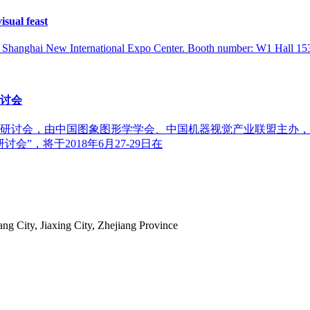
isual feast
 Shanghai New International Expo Center. Booth number: W1 Hall 1536
讨会
研讨会，由中国图象图形学学会、中国机器视觉产业联盟主办，
”，将于2018年6月27-29日在
 City, Jiaxing City, Zhejiang Province