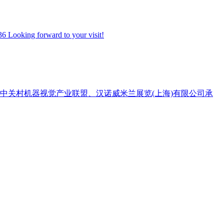
 Looking forward to your visit!
中关村机器视觉产业联盟、汉诺威米兰展览(上海)有限公司承