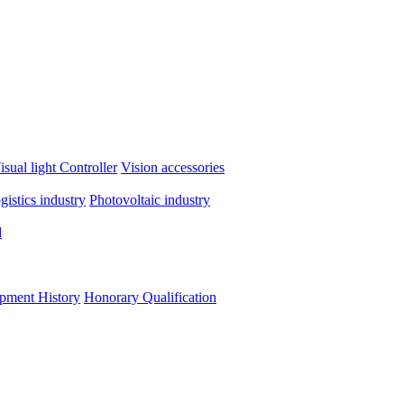
isual light
Controller
Vision accessories
ogistics industry
Photovoltaic industry
d
pment History
Honorary Qualification