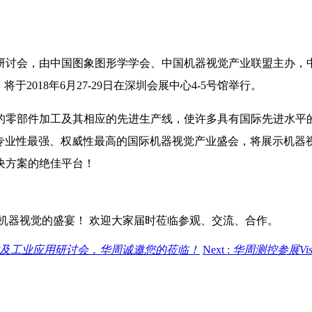
研讨会，由中国图象图形学学会、中国机器视觉产业联盟主办，中
2018年6月27-29日在深圳会展中心4-5号馆举行。
的零部件加工及其相应的先进生产线，使许多具有国际先进水平
模最大、专业性最强、权威性最高的国际机器视觉产业盛会，将展示
决方案的绝佳平台！
场机器视觉的盛宴！ 欢迎大家届时莅临参观、交流、合作。
视觉技术及工业应用研讨会，华周诚邀您的莅临！
Next :
华周测控参展Visi