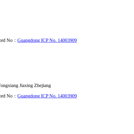
cord No：
Guangdong ICP No. 14003909
ongxiang Jiaxing Zhejiang
cord No：
Guangdong ICP No. 14003909